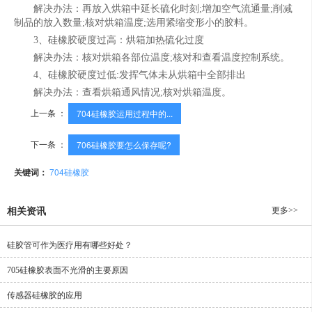
解决办法：再放入烘箱中延长硫化时刻;增加空气流通量;削减
制品的放入数量;核对烘箱温度;选用紧缩变形小的胶料。
3、硅橡胶硬度过高：烘箱加热硫化过度
解决办法：核对烘箱各部位温度;核对和查看温度控制系统。
4、硅橡胶硬度过低:发挥气体未从烘箱中全部排出
解决办法：查看烘箱通风情况;核对烘箱温度。
上一条 ：
704硅橡胶运用过程中的...
下一条 ：
706硅橡胶要怎么保存呢?
关键词：
704硅橡胶
更多>>
相关资讯
硅胶管可作为医疗用有哪些好处？
705硅橡胶表面不光滑的主要原因
传感器硅橡胶的应用