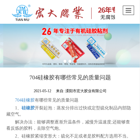
704硅橡胶有哪些常见的质量问题
2021-05-12
来自:
溧阳市宏大胶业有限公司
704硅橡胶
有哪些常见的质量问题
1、
硅橡胶
开裂起泡：蒸发分排出过快或定型硫化制品内部隐
藏空气。
解决办法：能够调整逐渐升温条件，减慢升温速度;还能够查
看反炼的胶料，去除空气炮。
2、硅橡胶紧缩变形大：硫化不足或者是胶料配方选用不当。