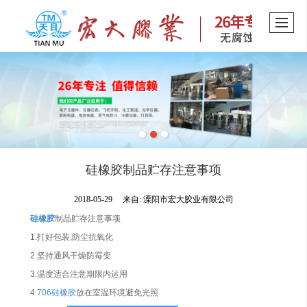
硅橡胶制品贮存注意事项
2018-05-29
来自:
溧阳市宏大胶业有限公司
硅橡胶
制品贮存注意事项
1.打好包装,防尘抗氧化
2.坚持通风干燥防霉变
3.温度适合注意期限内运用
4.
706硅橡胶
放在室温环境避免光照